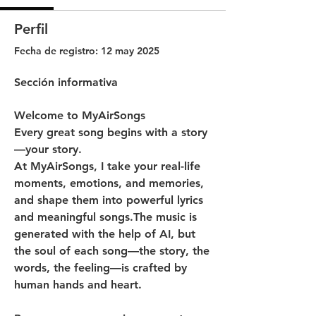
Perfil
Fecha de registro: 12 may 2025
Sección informativa
Welcome to MyAirSongs
Every great song begins with a story
—
your story
.
At MyAirSongs, I take your real-life 
moments, emotions, and memories, 
and shape them into powerful lyrics 
and meaningful songs.The music is 
generated with the help of AI, but 
the soul of each song—the story, the 
words, the feeling—is crafted by 
human hands and heart.