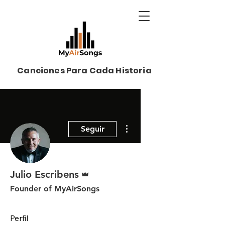
Canciones Para Cada Historia
Más acciones
Seguir
Administrador
Julio Escribens
Founder of MyAirSongs
Perfil