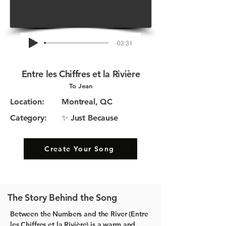
-03:31
Entre les Chiffres et la Rivière
To Jean
Location:
Montreal, QC
Category:
✨ Just Because
Create Your Song
The Story Behind the Song
Between the Numbers and the River (Entre
les Chiffres et la Rivière)
is a warm and