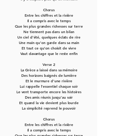
Chorus
Entre les chiffres et la rivière
Il a compris avec le temps
Que les plus grandes richesses sur terre
Ne tiennent pas dans un bilan
Un ciel d’été, quelques éclats de rire
Une main qu’on garde dans sa main
Et tout ce qu’on choisit de vivre
Vaut davantage que le reste enfin
Verse 2
La Grèce a laissé dans sa mémoire
Des horizons baignés de lumière
Et le murmure d’une rivière
Lui rappelle l’essentiel chaque soir
Le vent transporte encore les histoires
Des amis réunis jusqu’au soir
Et quand la vie devient plus lourde
La simplicité reprend le pouvoir
Chorus
Entre les chiffres et la rivière
Il a compris avec le temps
Que les plus grandes richesses sur terre