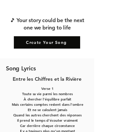
🎵 Your story could be the next
one we bring to life
Create Your Song
Song Lyrics
Entre les Chiffres et la Rivière
Verse 1
Toute sa vie parmi les nombres
À chercher l’équilibre parfait
Mais certains comptes restent dans l’ombre
Et ne se calculent jamais
Quand les autres cherchent des réponses
Il prend le temps d’écouter vraiment
Car derrière chaque circonstance
Il y a toujours plus qu’un montant