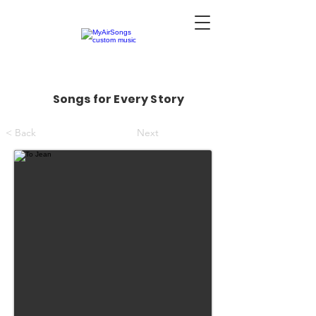
Songs for Every Story
< Back
Next