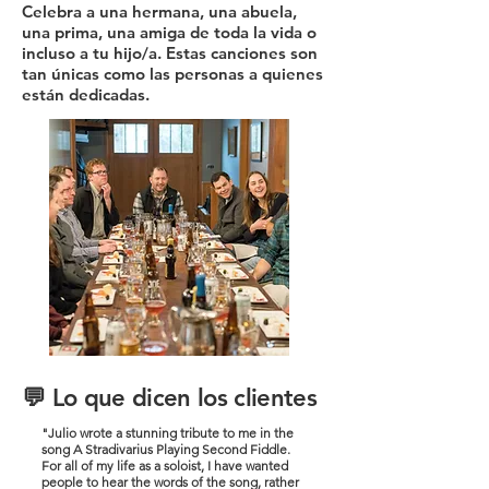
Celebra a una hermana, una abuela,
una prima, una amiga de toda la vida o
incluso a tu hijo/a. Estas canciones son
tan únicas como las personas a quienes
están dedicadas.
💬 Lo que dicen los clientes
"Julio wrote a stunning tribute to me in the
song A Stradivarius Playing Second Fiddle.
For all of my life as a soloist, I have wanted
people to hear the words of the song, rather