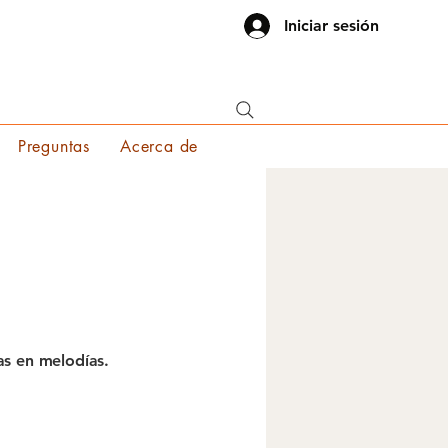
Iniciar sesión
Preguntas
Acerca de
as en melodías.