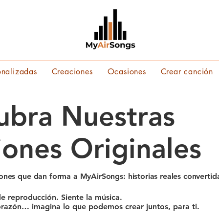
onalizadas
Creaciones
Ocasiones
Crear canción
ubra Nuestras
ones Originales
iones que dan forma a MyAirSongs: historias reales convertid
 de reproducción. Siente la música.
corazón… imagina lo que podemos crear juntos, para ti.