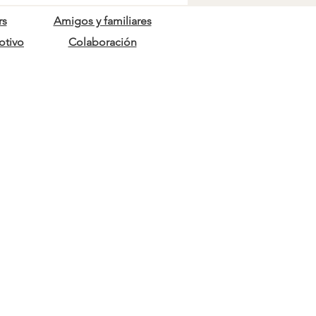
rs
Amigos y familiares
otivo
Colaboración