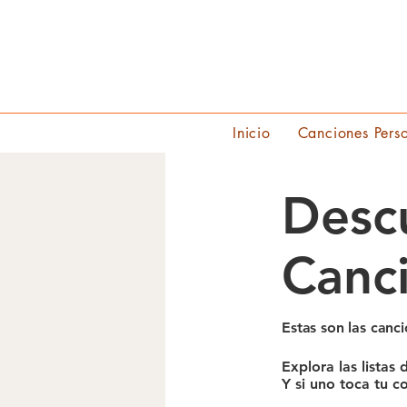
Inicio
Canciones Pers
Desc
Canci
Estas son las canc
Explora las listas
Y si uno toca tu 