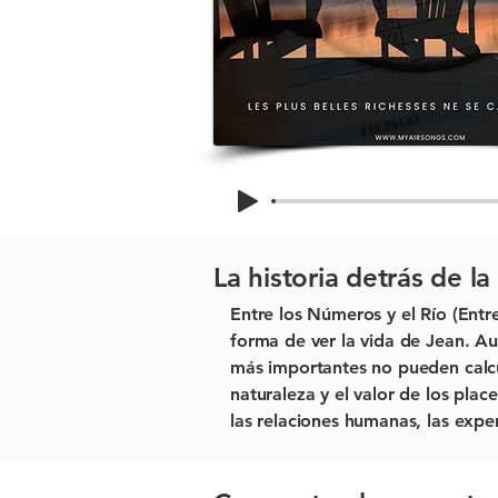
La historia detrás de la
Entre los Números y el Río (Entre 
forma de ver la vida de Jean. Au
más importantes no pueden calcu
naturaleza y el valor de los plac
las relaciones humanas, las expe