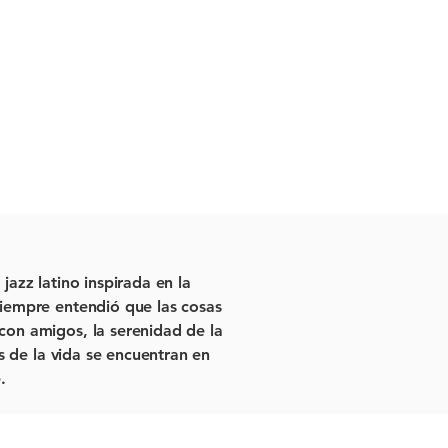
jazz latino inspirada en la
siempre entendió que las cosas
con amigos, la serenidad de la
s de la vida se encuentran en
.