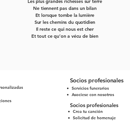
Les plus grandes richesses sur terre
Ne tiennent pas dans un bilan
Et lorsque tombe la lumière
Sur les chemins du quotidien
Il reste ce qui nous est cher
Et tout ce qu’on a vécu de bien
Socios profesionales
rsonalizadas
Servicios funerarios
Asociese con nosotros
ciones
Socios profesionales
Crea tu canción
Solicitud de homenaje