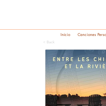
Inicio
Canciones Pers
< Back