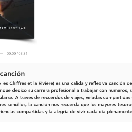
00:00 / 03:31
 canción
les Chiffres et la Rivière)
es una cálida y reflexiva canción de 
nque dedicó su carrera profesional a trabajar con números, 
larse. A través de recuerdos de viajes, veladas compartidas 
eres sencillos, la canción nos recuerda que los mayores tesoro
riencias compartidas y la alegría de vivir cada día plenamente