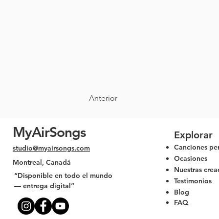
Anterior
MyAirSongs
Explorar
Canciones pe
studio@myairsongs.com
Ocasiones
Montreal, Canadá
Nuestras crea
“Disponible en todo el mundo
Testimonios
— entrega digital”
Blog
FAQ