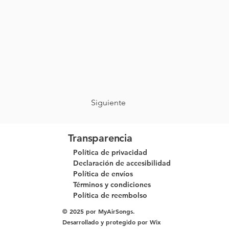
Siguiente
Transparencia
Política de privacidad
Declaración de accesibilidad
Política de envíos
Términos y condiciones
Política de reembolso
© 2025 por MyAirSongs.
Desarrollado y protegido por
Wix