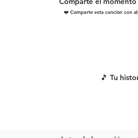
Comparte el momento
❤️ Comparte esta canción con al
🎵 Tu hist