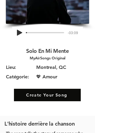
-03:09
Solo En Mi Mente
MyAirSongs Original
Lieu:
Montreal, QC
Catégorie:
💖 Amour
Create Your Song
L'histoire derrière la chanson