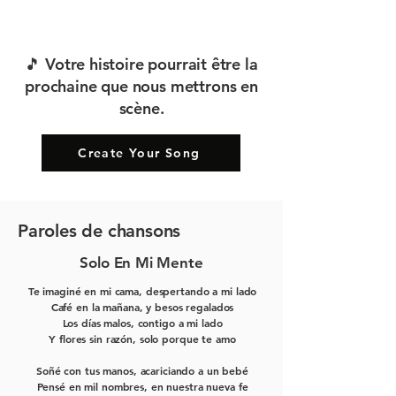
🎵 Votre histoire pourrait être la
prochaine que nous mettrons en
scène.
Create Your Song
Paroles de chansons
Solo En Mi Mente
Te imaginé en mi cama, despertando a mi lado
Café en la mañana, y besos regalados
Los días malos, contigo a mi lado
Y flores sin razón, solo porque te amo
Soñé con tus manos, acariciando a un bebé
Pensé en mil nombres, en nuestra nueva fe