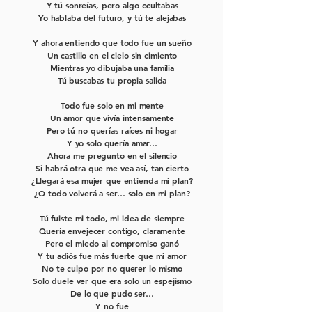
Y tú sonreías, pero algo ocultabas
Yo hablaba del futuro, y tú te alejabas
Y ahora entiendo que todo fue un sueño
Un castillo en el cielo sin cimiento
Mientras yo dibujaba una familia
Tú buscabas tu propia salida
Todo fue solo en mi mente
Un amor que vivía intensamente
Pero tú no querías raíces ni hogar
Y yo solo quería amar…
Ahora me pregunto en el silencio
Si habrá otra que me vea así, tan cierto
¿Llegará esa mujer que entienda mi plan?
¿O todo volverá a ser… solo en mi plan?
Tú fuiste mi todo, mi idea de siempre
Quería envejecer contigo, claramente
Pero el miedo al compromiso ganó
Y tu adiós fue más fuerte que mi amor
No te culpo por no querer lo mismo
Solo duele ver que era solo un espejismo
De lo que pudo ser…
Y no fue